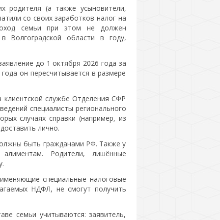
 родителя (а также усыновители,
латили со своих заработков налог на
доход семьи при этом не должен
в Волгоградской области в году,
аявление до 1 октября 2026 года за
 года он пересчитывается в размере
в клиентской службе Отделения СФР
ведений специалисты регионального
рых случаях справки (например, из
доставить лично.
должны быть гражданами РФ. Также у
алиментам. Родители, лишённые
у.
рименяющие специальные налоговые
агаемых НДФЛ, не смогут получить
аве семьи учитываются: заявитель,