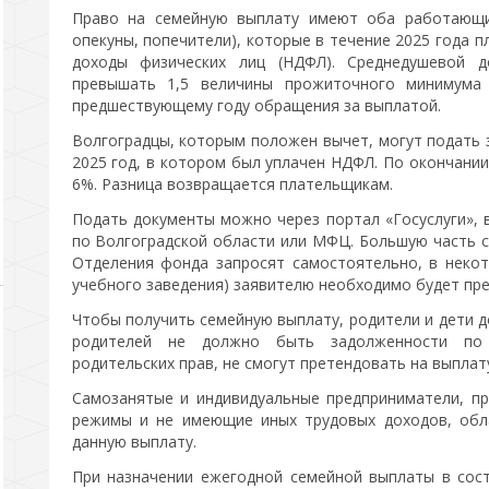
Право на семейную выплату имеют оба работающих
опекуны, попечители), которые в течение 2025 года п
доходы физических лиц (НДФЛ). Среднедушевой 
превышать 1,5 величины прожиточного минимума 
предшествующему году обращения за выплатой.
Волгоградцы, которым положен вычет, могут подать з
2025 год, в котором был уплачен НДФЛ. По окончании
6%. Разница возвращается плательщикам.
Подать документы можно через портал «Госуслуги», 
по Волгоградской области или МФЦ. Большую часть с
Отделения фонда запросят самостоятельно, в некото
учебного заведения) заявителю необходимо будет пре
Чтобы получить семейную выплату, родители и дети 
родителей не должно быть задолженности по 
родительских прав, не смогут претендовать на выплат
Самозанятые и индивидуальные предприниматели, п
режимы и не имеющие иных трудовых доходов, обл
данную выплату.
При назначении ежегодной семейной выплаты в сост