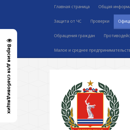
Главная страница
Общая информ
Защита от ЧС
Проверки
Офиц
Обращения граждан
Противодейс
Версия для слабовидящих
Малое и среднее предпринимательст