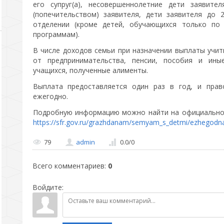
его супруг(а), несовершеннолетние дети заявите
(попечительством) заявителя, дети заявителя до 
отделении (кроме детей, обучающихся только по
программам).
В числе доходов семьи при назначении выплаты учи
от предпринимательства, пенсии, пособия и ины
учащихся, полученные алименты.
Выплата предоставляется один раз в год, и прав
ежегодно.
Подробную информацию можно найти на официальном
https://sfr.gov.ru/grazhdanam/semyam_s_detmi/ezhegodn
79
admin
0.0
/
0
Всего комментариев
:
0
Войдите: