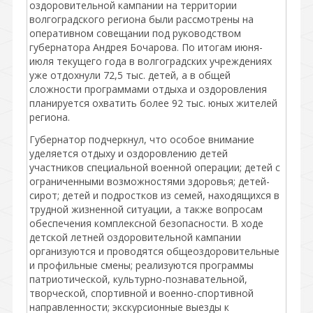
оздоровительной кампании на территории
волгоградского региона были рассмотрены на
оперативном совещании под руководством
губернатора Андрея Бочарова. По итогам июня-
июля текущего года в волгоградских учреждениях
уже отдохнули 72,5 тыс. детей, а в общей
сложности программами отдыха и оздоровления
планируется охватить более 92 тыс. юных жителей
региона.
Губернатор подчеркнул, что особое внимание
уделяется отдыху и оздоровлению детей
участников специальной военной операции; детей с
ограниченными возможностями здоровья; детей-
сирот; детей и подростков из семей, находящихся в
трудной жизненной ситуации, а также вопросам
обеспечения комплексной безопасности. В ходе
детской летней оздоровительной кампании
организуются и проводятся общеоздоровительные
и профильные смены; реализуются программы
патриотической, культурно-познавательной,
творческой, спортивной и военно-спортивной
направленности; экскурсионные выезды к