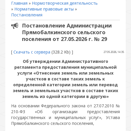
Главная
»
Нормотворческая деятельность
»
Нормативные правовые акты
»
Постановления
Постановление Администрации
Прямобалкинского сельского
поселения от 27.05.2026 г. № 29
[
Скачать с сервера
(328.2 Kb) ]
27.05.2026, 14:35
Об утверждении Административного
регламента предоставления муниципальной
услуги «Отнесение земель или земельных
участков в составе таких земель к
определенной категории земель или перевод
земель и земельных участков в составе таких
земель из одной категории в другую»
На основании Федерального закона от 27.07.2010 №
210-ФЗ «Об организации предоставления
государственных и муниципальных услуг», Устава
Прямобалкинского сельского поселения,