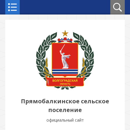
Прямобалкинское сельское
поселение
официальный сайт