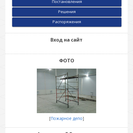
Постановления
Решения
Распоряжения
Вход на сайт
ФОТО
[
Пожарное депо
]