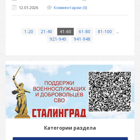
12.01.2026
Комментарии (0)
1-20
21-40
41-60
61-80
81-100
...
921-940
941-948
Категории раздела