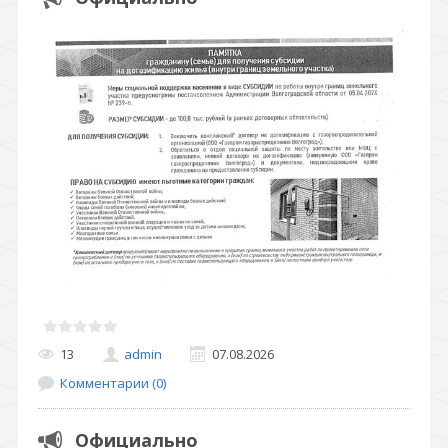
13
admin
07.08.2026
Комментарии (0)
Официально