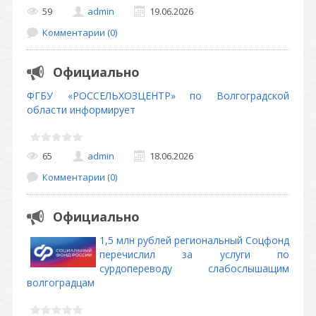
59
admin
19.06.2026
Комментарии (0)
Официально
ФГБУ «РОССЕЛЬХОЗЦЕНТР» по Волгоградской
области информирует
65
admin
18.06.2026
Комментарии (0)
Официально
1,5 млн рублей региональный Соцфонд
перечислил за услуги по
сурдопереводу слабослышащим
волгоградцам