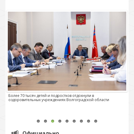
Более 70 тысяч детей и подростков отдохнули в
оздоровительных учреждениях Волгоградской области
П
м
Официально