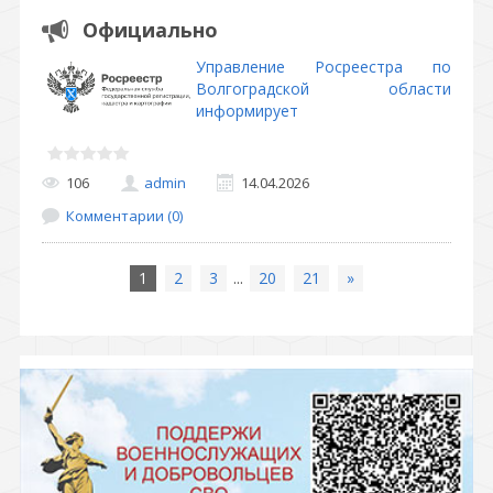
Официально
Управление Росреестра по
Волгоградской области
информирует
106
admin
14.04.2026
Комментарии (0)
1
2
3
...
20
21
»