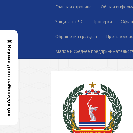
Главная страница
Общая информ
Защита от ЧС
Проверки
Офиц
Обращения граждан
Противодейс
Версия для слабовидящих
Малое и среднее предпринимательст