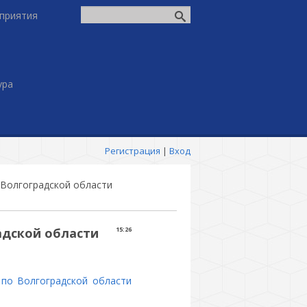
приятия
ура
Регистрация
|
Вход
 Волгоградской области
адской области
15:26
 по Волгоградской области