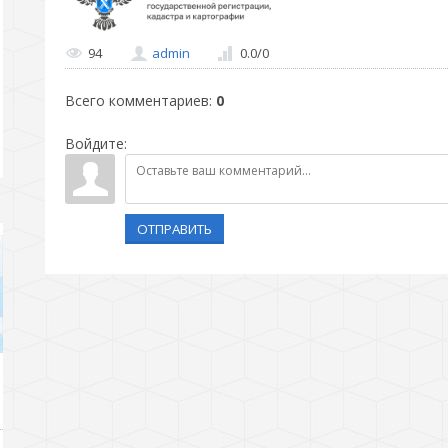
94
admin
0.0
/
0
Всего комментариев
:
0
Войдите:
ОТПРАВИТЬ