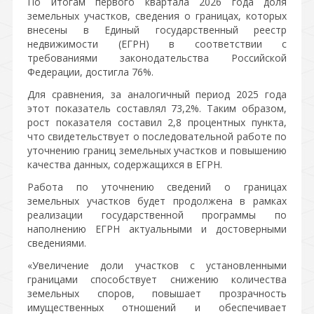
По итогам первого квартала 2026 года доля
земельных участков, сведения о границах, которых
внесены в Единый государственный реестр
недвижимости (ЕГРН) в соответствии с
требованиями законодательства Российской
Федерации, достигла 76%.
Для сравнения, за аналогичный период 2025 года
этот показатель составлял 73,2%. Таким образом,
рост показателя составил 2,8 процентных пункта,
что свидетельствует о последовательной работе по
уточнению границ земельных участков и повышению
качества данных, содержащихся в ЕГРН.
Работа по уточнению сведений о границах
земельных участков будет продолжена в рамках
реализации государственной программы по
наполнению ЕГРН актуальными и достоверными
сведениями.
«Увеличение доли участков с установленными
границами способствует снижению количества
земельных споров, повышает прозрачность
имущественных отношений и обеспечивает