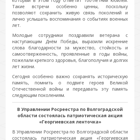
который в этом году отметит 100-летний юбилей.
Такие встречи особенно ценны, поскольку
позволяют сохранить живую связь поколений и
лично услышать воспоминания о событиях военных
лет.
Молодые сотрудники поздравили ветерана с
наступающим Днём Победы, выразили искренние
слова благодарности за мужество, стойкость и
самоотверженность, проявленные в годы войны,
пожелали крепкого здоровья, благополучия и долгих
лет жизни.
Сегодня особенно важно сохранять историческую
память, помнить о подвиге героев Великой
Отечественной войны и передавать эту память
следующим поколениям.
В Управлении Росреестра по Волгоградской
области состоялась патриотическая акция
«Георгиевская ленточка»
В Управлении Росреестра по Волгоградской области
состоялась патриотическая акция «Георгиевская