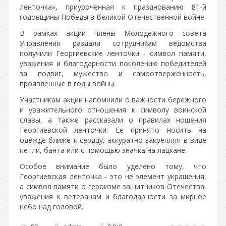
ленточка», приуроченная к празднованию 81-й
годовщины Победы в Великой Отечественной войне.
В рамках акции члены Молодежного совета
Управления раздали сотрудникам ведомства
получили Георгиевские ленточки - символ памяти,
уважения и благодарности поколению победителей
за подвиг, мужество и самоотверженность,
проявленные в годы войны.
Участникам акции напомнили о важности бережного
и уважительного отношения к символу воинской
славы, а также рассказали о правилах ношения
Георгиевской ленточки. Ее принято носить на
одежде ближе к сердцу, аккуратно закрепляя в виде
петли, банта или с помощью значка на лацкане.
Особое внимание было уделено тому, что
Георгиевская ленточка - это не элемент украшения,
а символ памяти о героизме защитников Отечества,
уважения к ветеранам и благодарности за мирное
небо над головой.