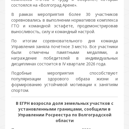
состоялся на «Волгоград Арене».
В рамках мероприятия более 30 участников
соревновались в выполнении нормативов комплекса
ГТО и командной эстафете, продемонстрировав
выносливость, силу и командный настрой.
По итогам соревновательного дня команда
Управления заняла почётное 3 место. Все участники
были отмечены памятными медалями, а
награждение победителей в индивидуальных
дисциплинах состоится в IV квартале 2026 года.
Подобные мероприятия способствуют
популяризации здорового образа жизни и
формированию устойчивой мотивации к занятиям
спортом.
В ЕГРН возросла доля земельных участков с
установленными границами, сообщили в
Управлении Росреестра по Волгоградской
области