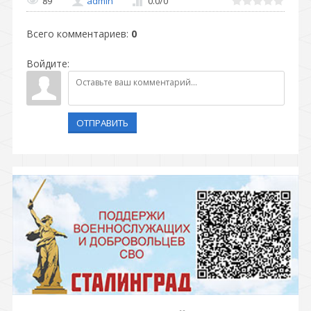
89
admin
0.0
/
0
Всего комментариев
:
0
Войдите:
ОТПРАВИТЬ