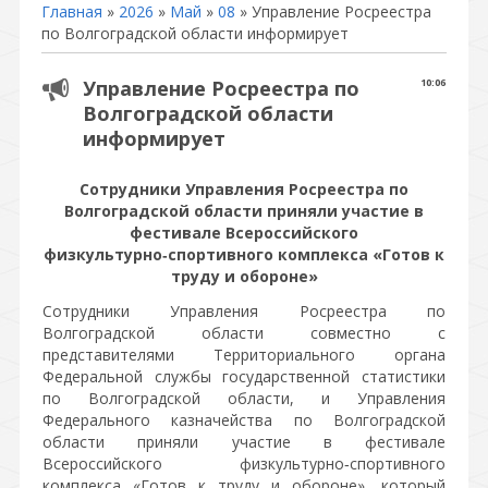
Главная
»
2026
»
Май
»
08
» Управление Росреестра
по Волгоградской области информирует
Управление Росреестра по
10:06
Волгоградской области
информирует
Сотрудники Управления Росреестра по
Волгоградской области приняли участие в
фестивале Всероссийского
физкультурно‑спортивного комплекса «Готов к
труду и обороне»
Сотрудники Управления Росреестра по
Волгоградской области совместно с
представителями Территориального органа
Федеральной службы государственной статистики
по Волгоградской области, и Управления
Федерального казначейства по Волгоградской
области приняли участие в фестивале
Всероссийского физкультурно‑спортивного
комплекса «Готов к труду и обороне», который