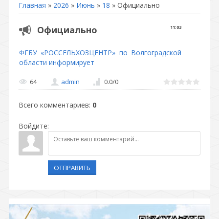
Главная
»
2026
»
Июнь
»
18
» Официально
Официально
11:03
ФГБУ «РОССЕЛЬХОЗЦЕНТР» по Волгоградской
области информирует
64
admin
0.0
/
0
Всего комментариев
:
0
Войдите:
ОТПРАВИТЬ