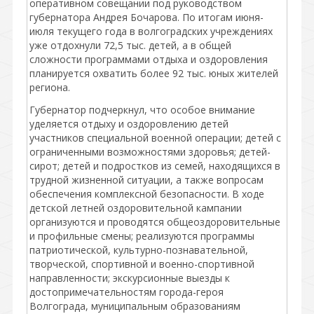
оперативном совещании под руководством
губернатора Андрея Бочарова. По итогам июня-
июля текущего года в волгоградских учреждениях
уже отдохнули 72,5 тыс. детей, а в общей
сложности программами отдыха и оздоровления
планируется охватить более 92 тыс. юных жителей
региона.
Губернатор подчеркнул, что особое внимание
уделяется отдыху и оздоровлению детей
участников специальной военной операции; детей с
ограниченными возможностями здоровья; детей-
сирот; детей и подростков из семей, находящихся в
трудной жизненной ситуации, а также вопросам
обеспечения комплексной безопасности. В ходе
детской летней оздоровительной кампании
организуются и проводятся общеоздоровительные
и профильные смены; реализуются программы
патриотической, культурно-познавательной,
творческой, спортивной и военно-спортивной
направленности; экскурсионные выезды к
достопримечательностям города-героя
Волгограда, муниципальным образованиям